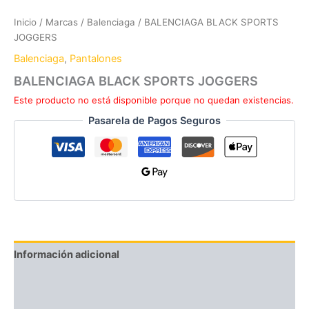
Inicio
/
Marcas
/
Balenciaga
/ BALENCIAGA BLACK SPORTS
JOGGERS
Balenciaga
,
Pantalones
BALENCIAGA BLACK SPORTS JOGGERS
Este producto no está disponible porque no quedan existencias.
Pasarela de Pagos Seguros
Información adicional
Guía de Tallas
Valoraciones (0)