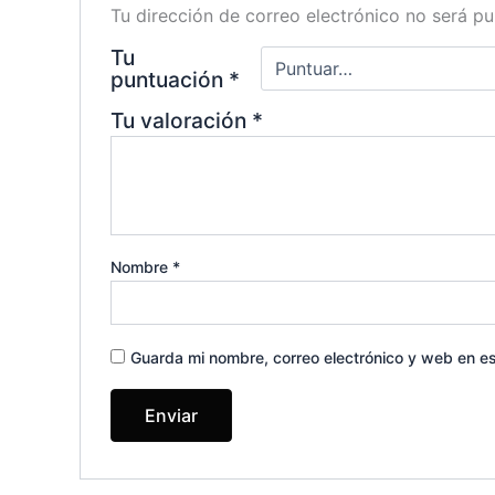
Tu dirección de correo electrónico no será pu
Tu
puntuación
*
Tu valoración
*
Nombre
*
Guarda mi nombre, correo electrónico y web en e