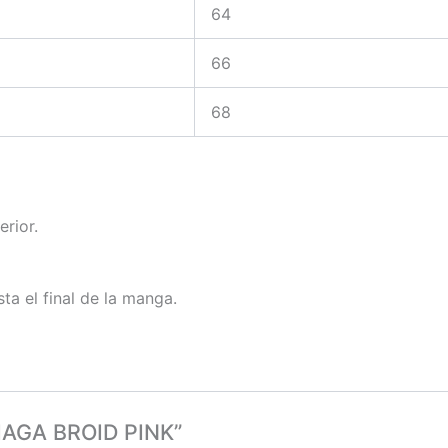
64
66
68
erior.
ta el final de la manga.
CIAGA BROID PINK”