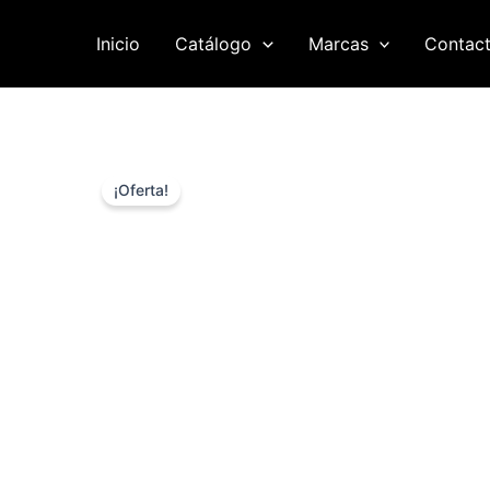
Ir
al
Inicio
Catálogo
Marcas
Contac
contenido
¡Oferta!