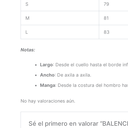
S
79
M
81
L
83
Notas:
Largo
: Desde el cuello hasta el borde inf
Ancho
: De axila a axila.
Manga
: Desde la costura del hombro has
No hay valoraciones aún.
Sé el primero en valorar “BALEN