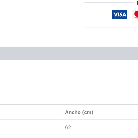
ciones (0)
)
Ancho (cm)
62