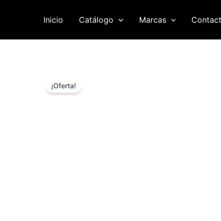
Ir
al
Inicio
Catálogo
Marcas
Contac
contenido
¡Oferta!