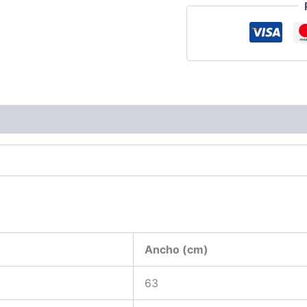
ciones (0)
)
Ancho (cm)
63