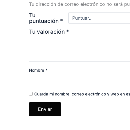
Tu dirección de correo electrónico no será pu
Tu
puntuación
*
Tu valoración
*
Nombre
*
Guarda mi nombre, correo electrónico y web en e