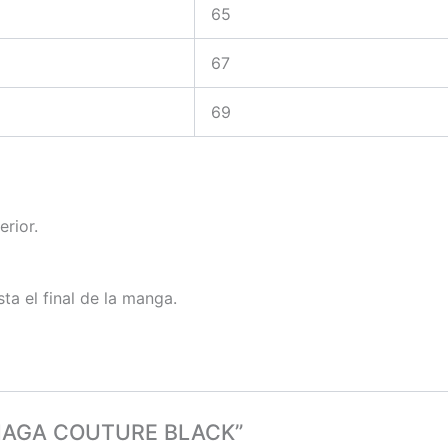
65
67
69
erior.
ta el final de la manga.
NCIAGA COUTURE BLACK”