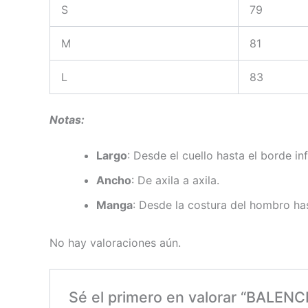
S
79
M
81
L
83
Notas:
Largo
: Desde el cuello hasta el borde inf
Ancho
: De axila a axila.
Manga
: Desde la costura del hombro has
No hay valoraciones aún.
Sé el primero en valorar “BALE