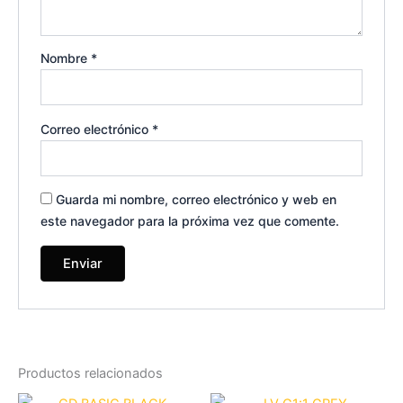
Nombre
*
Correo electrónico
*
Guarda mi nombre, correo electrónico y web en
este navegador para la próxima vez que comente.
Productos relacionados
El
El
El
El
Este
Es