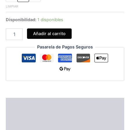
LIMPIAR
Disponibilidad:
1 disponibles
Añadir al carrito
Pasarela de Pagos Seguros
Información adicional
Guías de Tallas
Valoraciones (0)