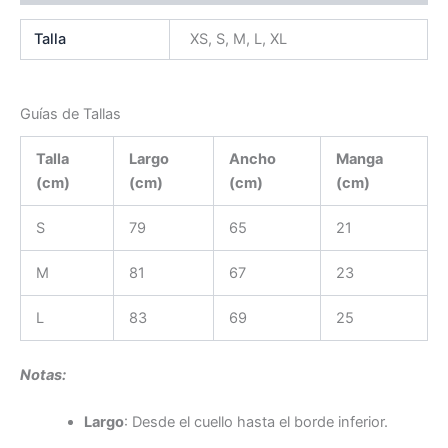
Talla
XS, S, M, L, XL
Guías de Tallas
Talla
Largo
Ancho
Manga
(cm)
(cm)
(cm)
(cm)
S
79
65
21
M
81
67
23
L
83
69
25
Notas:
Largo
: Desde el cuello hasta el borde inferior.