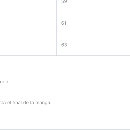
59
61
63
erior.
ta el final de la manga.