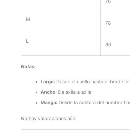
76
M
78
L
80
Notas:
Largo
: Desde el cuello hasta el borde inf
Ancho
: De axila a axila.
Manga
: Desde la costura del hombro has
No hay valoraciones aún.