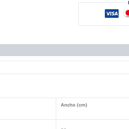
ciones (0)
)
Ancho (cm)