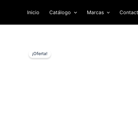
Ir
al
Inicio
Catálogo
Marcas
Contac
contenido
¡Oferta!