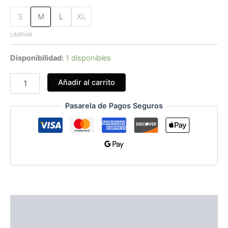
S
M
L
XL
LIMPIAR
Disponibilidad:
1 disponibles
Añadir al carrito
Pasarela de Pagos Seguros
Información adicional
Guía de Tallas