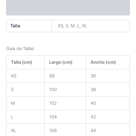
Valoraciones (0)
Talla
XS, S, M, L, XL
Guía de Tallas
Talla (cm)
Largo (cm)
Ancho (cm)
XS
98
36
S
100
38
M
102
40
L
104
42
XL
106
44