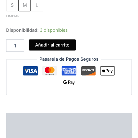
S
M
L
LIMPIAR
Disponibilidad:
3 disponibles
Añadir al carrito
Pasarela de Pagos Seguros
Información adicional
Guías de Tallas