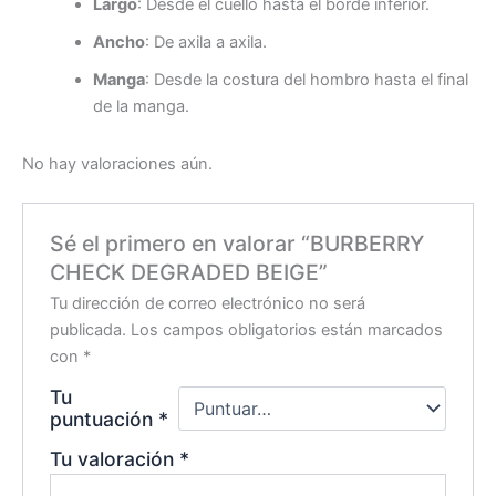
Largo
: Desde el cuello hasta el borde inferior.
Ancho
: De axila a axila.
Manga
: Desde la costura del hombro hasta el final
de la manga.
No hay valoraciones aún.
Sé el primero en valorar “BURBERRY
CHECK DEGRADED BEIGE”
Tu dirección de correo electrónico no será
publicada.
Los campos obligatorios están marcados
con
*
Tu
puntuación
*
Tu valoración
*