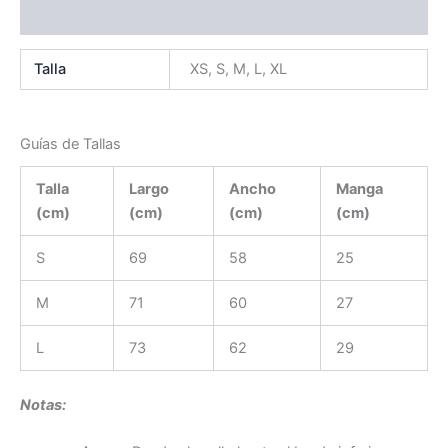
Valoraciones (0)
Talla
XS, S, M, L, XL
Guías de Tallas
Talla
Largo
Ancho
Manga
(cm)
(cm)
(cm)
(cm)
S
69
58
25
M
71
60
27
L
73
62
29
Notas: