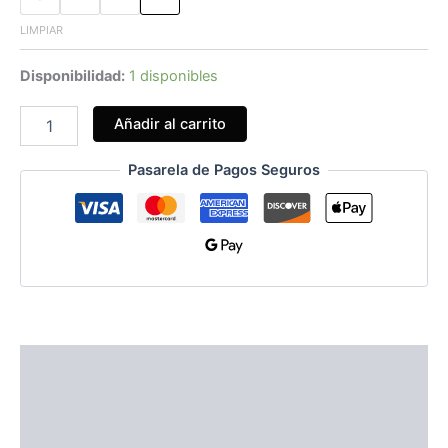
LIMPIAR
Disponibilidad:
1 disponibles
Añadir al carrito
Pasarela de Pagos Seguros
Información adicional
Guía de Tallas
Valoraciones (0)