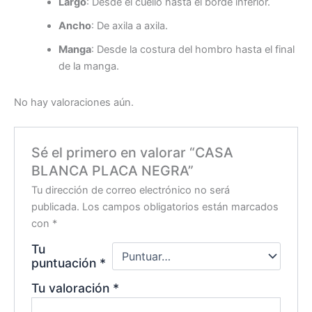
Largo
: Desde el cuello hasta el borde inferior.
Ancho
: De axila a axila.
Manga
: Desde la costura del hombro hasta el final
de la manga.
No hay valoraciones aún.
Sé el primero en valorar “CASA
BLANCA PLACA NEGRA”
Tu dirección de correo electrónico no será
publicada.
Los campos obligatorios están marcados
con
*
Tu
puntuación
*
Tu valoración
*