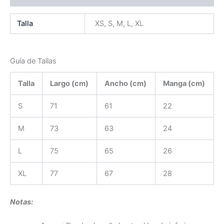
Talla
XS, S, M, L, XL
Guía de Tallas
Talla
Largo (cm)
Ancho (cm)
Manga (cm)
S
71
61
22
M
73
63
24
L
75
65
26
XL
77
67
28
Notas: