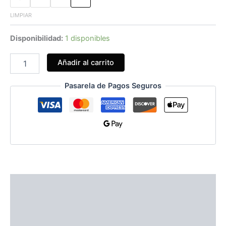
LIMPIAR
Disponibilidad:
1 disponibles
Añadir al carrito
Pasarela de Pagos Seguros
Información adicional
Guía de Tallas
Valoraciones (0)