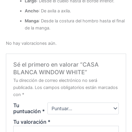
Largo
: Desde el cuello hasta el borde inferior.
Ancho
: De axila a axila.
Manga
: Desde la costura del hombro hasta el final
de la manga.
No hay valoraciones aún.
Sé el primero en valorar “CASA
BLANCA WINDOW WHITE”
Tu dirección de correo electrónico no será
publicada.
Los campos obligatorios están marcados
con
*
Tu
puntuación
*
Tu valoración
*