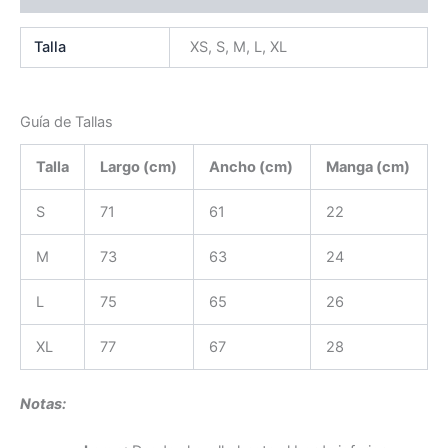
Talla
XS, S, M, L, XL
Guía de Tallas
Talla
Largo (cm)
Ancho (cm)
Manga (cm)
S
71
61
22
M
73
63
24
L
75
65
26
XL
77
67
28
Notas: