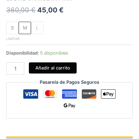
360,00
€
45,00
€
S
M
L
LIMPIAR
Disponibilidad:
5 disponibles
Añadir al carrito
Pasarela de Pagos Seguros