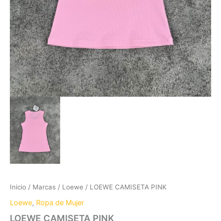
Inicio
/
Marcas
/
Loewe
/ LOEWE CAMISETA PINK
Loewe
,
Ropa de Mujer
LOEWE CAMISETA PINK