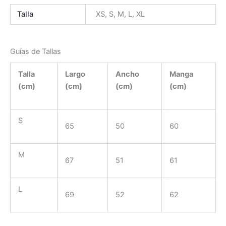
Talla
XS, S, M, L, XL
Guías de Tallas
Talla
Largo
Ancho
Manga
(cm)
(cm)
(cm)
(cm)
S
65
50
60
M
67
51
61
L
69
52
62