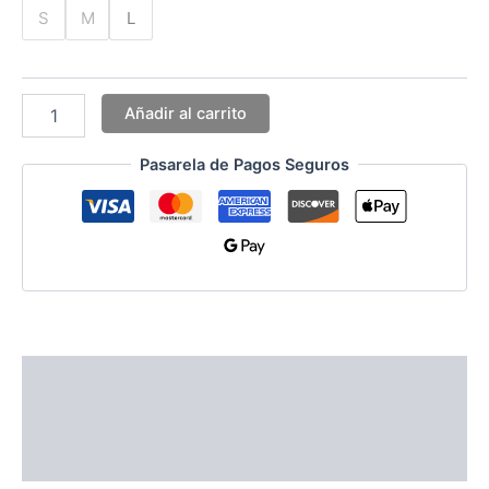
S
M
L
Añadir al carrito
Pasarela de Pagos Seguros
Información adicional
Guías de Tallas
Valoraciones (0)