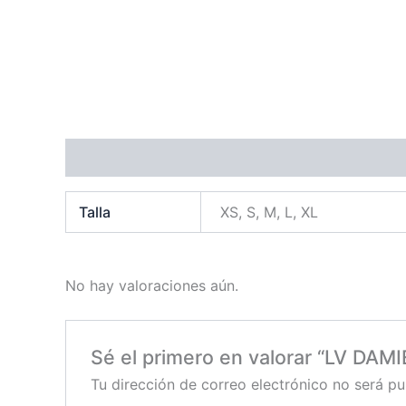
Información adicional
Valoraciones (0)
Talla
XS, S, M, L, XL
No hay valoraciones aún.
Sé el primero en valorar “LV DA
Tu dirección de correo electrónico no será pu