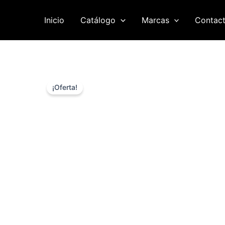
Ir
al
Inicio
Catálogo
Marcas
Contac
contenido
¡Oferta!