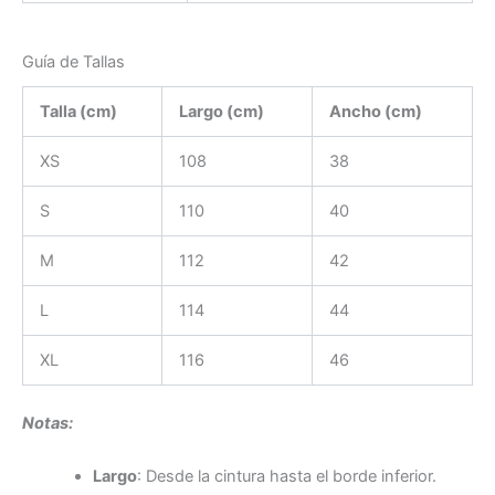
Guía de Tallas
Talla (cm)
Largo (cm)
Ancho (cm)
XS
108
38
S
110
40
M
112
42
L
114
44
XL
116
46
Notas:
Largo
: Desde la cintura hasta el borde inferior.