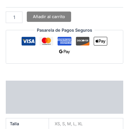
Añadir al carrito
Pasarela de Pagos Seguros
Información adicional
Guía de Tallas
Valoraciones (0)
Talla
XS, S, M, L, XL