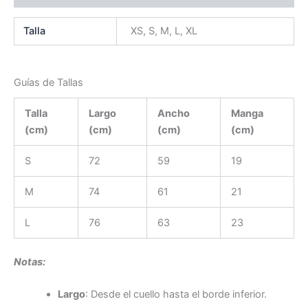
Talla
XS, S, M, L, XL
Guías de Tallas
Talla
Largo
Ancho
Manga
(cm)
(cm)
(cm)
(cm)
S
72
59
19
M
74
61
21
L
76
63
23
Notas:
Largo
: Desde el cuello hasta el borde inferior.