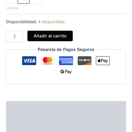
LIMPIAR
Disponibilidad:
4 disponibles
Añadir al carrito
Pasarela de Pagos Seguros
Información adicional
Guías de Tallas
Valoraciones (0)