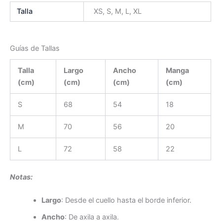
Talla
XS, S, M, L, XL
Guías de Tallas
Talla
Largo
Ancho
Manga
(cm)
(cm)
(cm)
(cm)
S
68
54
18
M
70
56
20
L
72
58
22
Notas:
Largo
: Desde el cuello hasta el borde inferior.
Ancho
: De axila a axila.