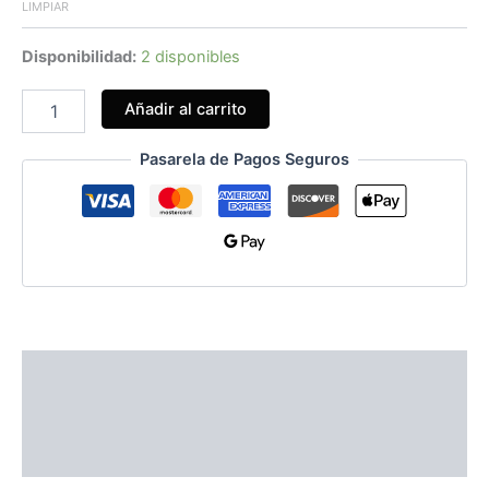
LIMPIAR
Disponibilidad:
2 disponibles
Añadir al carrito
Pasarela de Pagos Seguros
Información adicional
Guías de Tallas
Valoraciones (0)